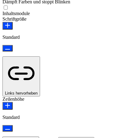
Dämpft Farben und stoppt Blinken
Epilepsie-sicherer Modus
Inhaltsmodule
Schriftgröße
Standard
Links hervorheben
Zeilenhöhe
Standard