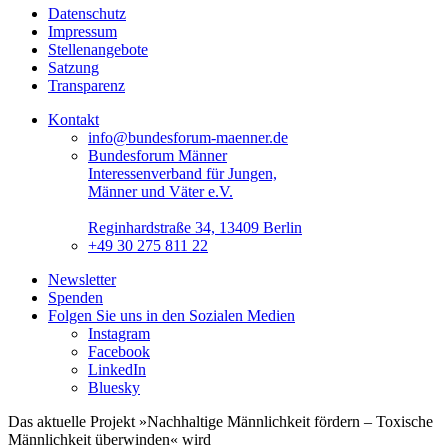
Datenschutz
Impressum
Stellenangebote
Satzung
Transparenz
Kontakt
info@bundesforum-maenner.de
Bundesforum Männer
Interessenverband für Jungen,
Männer und Väter e.V.
Reginhardstraße 34, 13409 Berlin
+49 30 275 811 22
Newsletter
Spenden
Folgen Sie uns in den Sozialen Medien
Instagram
Facebook
LinkedIn
Bluesky
Das aktuelle Projekt »Nachhaltige Männlichkeit fördern – Toxische
Männlichkeit überwinden« wird