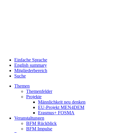
Einfache Sprache
English summary
Mitgliederbereich
Suche
Themen
Themenfelder
Projekte
Männlichkeit neu denken
EU-Projekt MEN4DEM
Erasmus+ FOSMA
Veranstaltungen
BFM Rückblick
BFM Impulse