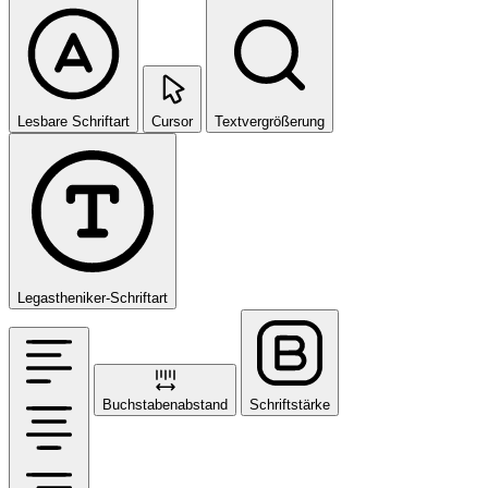
Lesbare Schriftart
Cursor
Textvergrößerung
Legastheniker-Schriftart
Buchstabenabstand
Schriftstärke