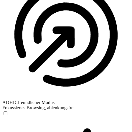
ADHD-freundlicher Modus
Fokussiertes Browsing, ablenkungsfrei
ADHD-freundlicher Modus